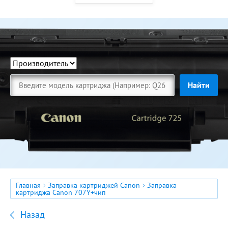
Найти
Главная
Заправка картриджей Canon
Заправка
картриджа Canon 707Y+чип
Назад