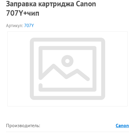
Заправка картриджа Canon
707Y+чип
Артикул:
707Y
Производитель:
Canon